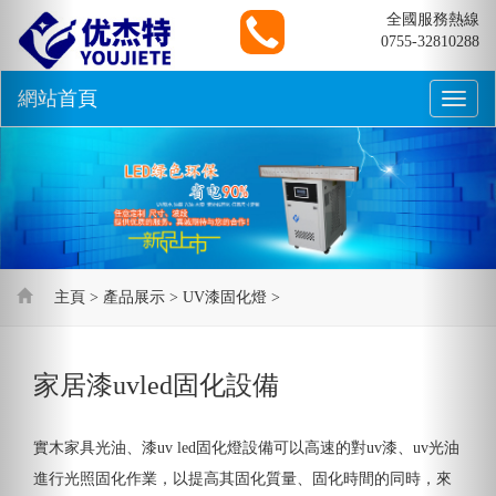
Previous
Nex
全國服務熱線
0755-32810288
網站首頁
Toggle
naviga
主頁
>
產品展示
>
UV漆固化燈
>
家居漆uvled固化設備
實木家具光油、漆uv led固化燈設備可以高速的對uv漆、uv光油
進行光照固化作業，以提高其固化質量、固化時間的同時，來