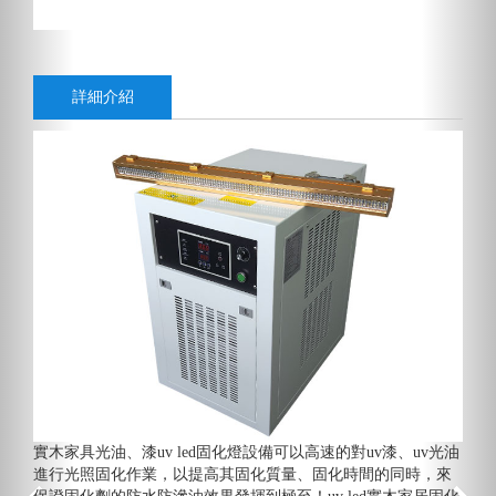
詳細介紹
實木家具光油、漆uv led固化燈設備可以高速的對uv漆、uv光油
進行光照固化作業，以提高其固化質量、固化時間的同時，來