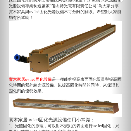
保證固化劑的防水防滲油效果發揮到極至！uv led實木家居固化
光源設備專業制造廠家“優杰特光電有限責任公司”為大家分享
實木家具與uv led固化光源設備不可分離的關系。希望對大家能
夠有所幫助！
實木家居uv led固化設備
是一種能夠提高表面固化質量與提高固
化時間的紫外線光源設備。以提高固化時間的同時，來保證其
固化劑的優勢效果。
實木家居uv led固化光源設備使用小常識；
1、光照固化的原理，可以對不規則的表面進行uv led固化，只