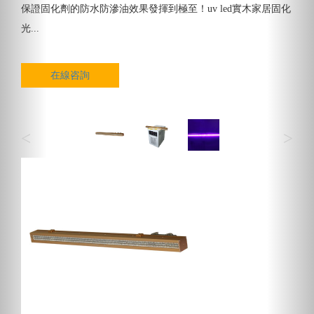
保證固化劑的防水防滲油效果發揮到極至！uv led實木家居固化
光...
在線咨詢
<
>